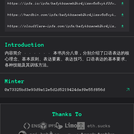
https://ipfs.io/ipfs/bafykbzaceb2kc4jixsv6o5vykf3fviikmdxy6e7shka2ckwwkbpguytosupv4?filename='大学生实用口才学.pdf'
https://hardbin.com/ipfs/bafykbzaceb2kc4jixsv6o5vykf3fviikmdxy6e7shka2ckwwkbpguytosupv4?filename='大学生实用口才学.pdf'
https://cloudflare-ipfs.com/ipfs/bafykbzaceb2kc4jixsv6o5vykf3fviikmdxy6e7shka2ckwwkbpguytosupv4?filename='大学生实用口才学.pdf'
Introduction
内容简介 · · · · · · 本书共分八章，分别介绍了口语表达的核
心理念、基本原则、表达要素、表达技巧、口语表达的基本要求、
各种技能及其训练方法。
Minter
0x73325bd3e93d9a12e5d2d5219424daf0e55f856d
Thanks To